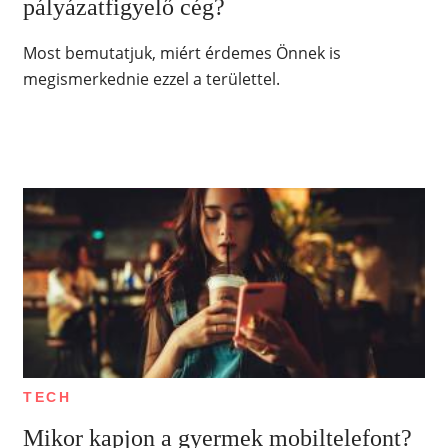
pályázatfigyelő cég?
Most bemutatjuk, miért érdemes Önnek is
megismerkednie ezzel a területtel.
TECH
Mikor kapjon a gyermek mobiltelefont?