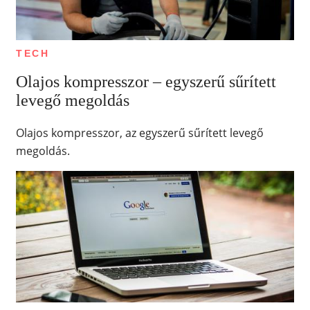
TECH
Olajos kompresszor – egyszerű sűrített
levegő megoldás
Olajos kompresszor, az egyszerű sűrített levegő
megoldás.