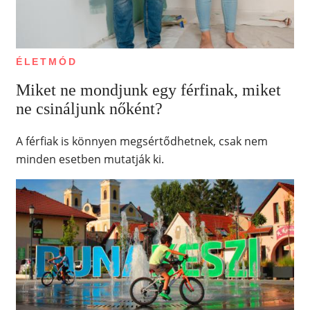
ÉLETMÓD
Miket ne mondjunk egy férfinak, miket
ne csináljunk nőként?
A férfiak is könnyen megsértődhetnek, csak nem
minden esetben mutatják ki.