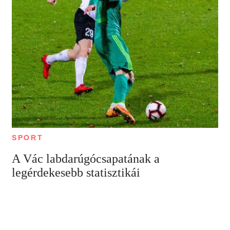
SPORT
A Vác labdarúgócsapatának a
legérdekesebb statisztikái