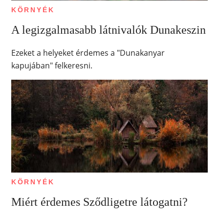
KÖRNYÉK
A legizgalmasabb látnivalók Dunakeszin
Ezeket a helyeket érdemes a "Dunakanyar
kapujában" felkeresni.
KÖRNYÉK
Miért érdemes Sződligetre látogatni?