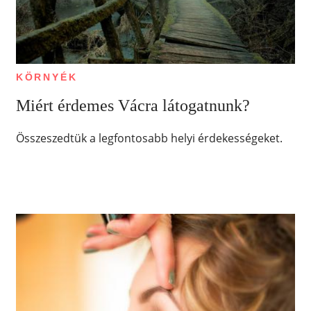
KÖRNYÉK
Miért érdemes Vácra látogatnunk?
Összeszedtük a legfontosabb helyi érdekességeket.