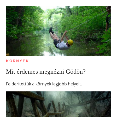
KÖRNYÉK
Mit érdemes megnézni Gödön?
Felderítettük a környék legjobb helyeit.