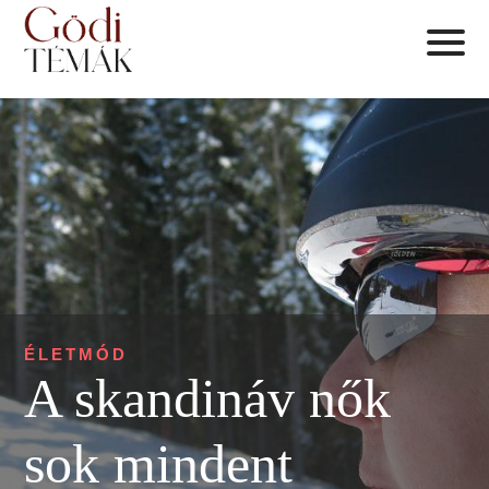
ÉLETMÓD
A skandináv nők
sok mindent