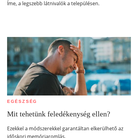
Íme, a legszebb látnivalók a településen.
EGÉSZSÉG
Mit tehetünk feledékenység ellen?
Ezekkel a módszerekkel garantáltan elkerülhető az
időskori memóriaromlás.