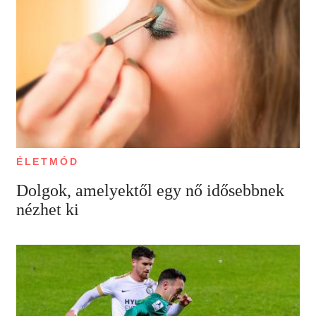
ÉLETMÓD
Dolgok, amelyektől egy nő idősebbnek
nézhet ki