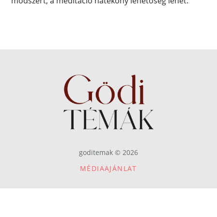
módszert, a meditáció hatékony lehetőség lehet.
goditemak © 2026
MÉDIAAJÁNLAT