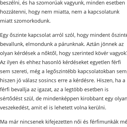
beszélni, és ha szomorúak vagyunk, minden esetben
hozzátenni, hogy nem miatta, nem a kapcsolatunk
miatt szomorkodunk.
Egy őszinte kapcsolat arról szól, hogy mindent őszint
bevallunk, elmondunk a párunknak. Aztán jönnek az
olyan kérdések a nőktől, hogy szerinted kövér vagyok
Az ilyen és ehhez hasonló kérdéseket egyetlen férfi
sem szereti, még a legőszintébb kapcsolatokban sem
hiszen jó válasz sosincs erre a kérdésre. Hiszen, ha a
férfi bevallja az igazat, az a legtöbb esetben is
sértődést szül, de mindenképpen kirobbant egy olya
veszekedést, amit el is lehetett volna kerülni.
Ma már nincsenek kifejezetten női és férfimunkák m