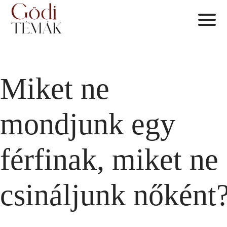
Miket ne
mondjunk egy
férfinak, miket ne
csináljunk nőként