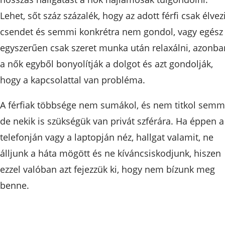
Lehet, sőt száz százalék, hogy az adott férfi csak élvez
csendet és semmi konkrétra nem gondol, vagy egész
egyszerűen csak szeret munka után relaxálni, azonba
a nők egyből bonyolítják a dolgot és azt gondolják,
hogy a kapcsolattal van probléma.
A férfiak többsége nem sumákol, és nem titkol semmi
de nekik is szükségük van privát szférára. Ha éppen a
telefonján vagy a laptopján néz, hallgat valamit, ne
álljunk a háta mögött és ne kíváncsiskodjunk, hiszen
ezzel valóban azt fejezzük ki, hogy nem bízunk meg
benne.