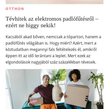
OTTHON
Tévhitek az elektromos padlófűtésről –
ezért ne higgy nekik!
Kacsából akad bőven, nemcsak a tóparton, hanem a
padlófűtés világában is. Hogy miért? Azért, mert a
köztudatban megannyi fals feltételezés él, amikről
éppen itt az idő lerántani a leplet. Mert ezek az
elgondolások nagyjából száz százalékban tévesek.