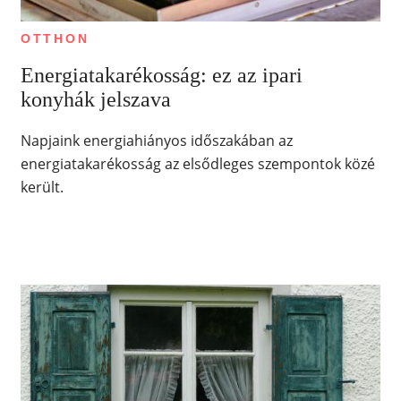
OTTHON
Energiatakarékosság: ez az ipari
konyhák jelszava
Napjaink energiahiányos időszakában az
energiatakarékosság az elsődleges szempontok közé
került.