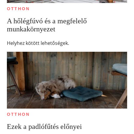
OTTHON
A hőlégfúvó és a megfelelő
munkakörnyezet
Helyhez kötött lehetőségek.
OTTHON
Ezek a padlófűtés előnyei