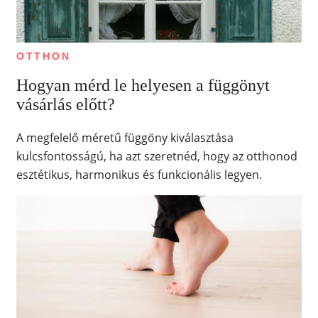
OTTHON
Hogyan mérd le helyesen a függönyt
vásárlás előtt?
A megfelelő méretű függöny kiválasztása
kulcsfontosságú, ha azt szeretnéd, hogy az otthonod
esztétikus, harmonikus és funkcionális legyen.