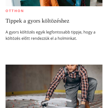
OTTHON
Tippek a gyors költözéshez
A gyors költözés egyik legfontosabb tippje, hogy a
költözés előtt rendezzük el a holminkat.