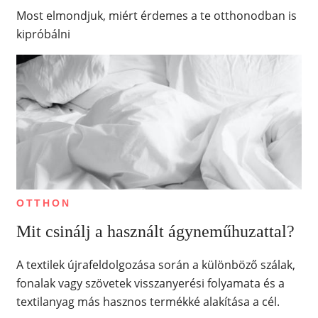
Most elmondjuk, miért érdemes a te otthonodban is
kipróbálni
OTTHON
Mit csinálj a használt ágyneműhuzattal?
A textilek újrafeldolgozása során a különböző szálak,
fonalak vagy szövetek visszanyerési folyamata és a
textilanyag más hasznos termékké alakítása a cél.