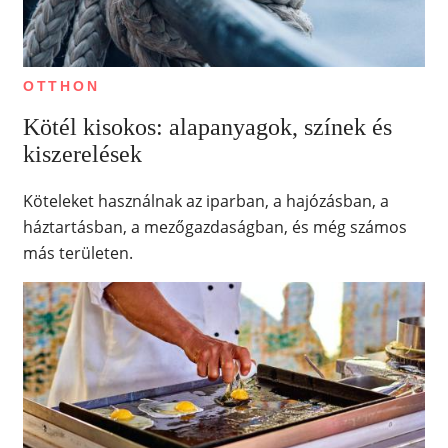
OTTHON
Kötél kisokos: alapanyagok, színek és
kiszerelések
Köteleket használnak az iparban, a hajózásban, a
háztartásban, a mezőgazdaságban, és még számos
más területen.