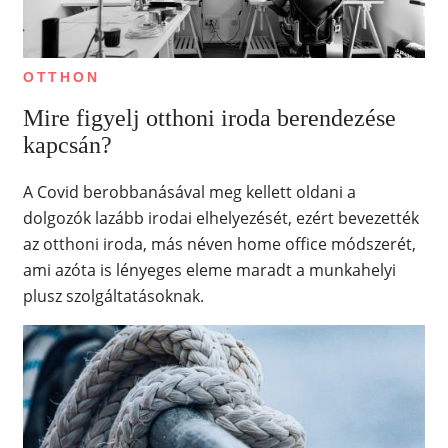
OTTHON
Mire figyelj otthoni iroda berendezése
kapcsán?
A Covid berobbanásával meg kellett oldani a
dolgozók lazább irodai elhelyezését, ezért bevezették
az otthoni iroda, más néven home office módszerét,
ami azóta is lényeges eleme maradt a munkahelyi
plusz szolgáltatásoknak.