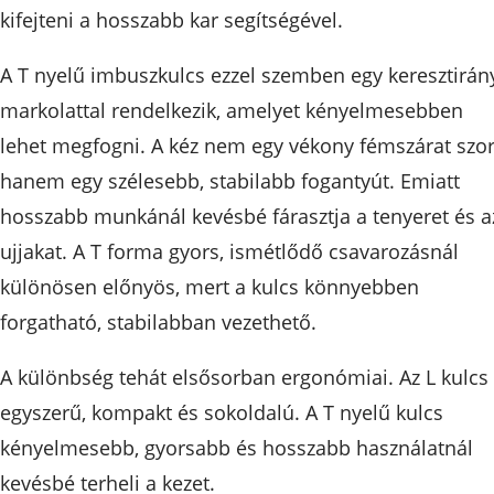
kifejteni a hosszabb kar segítségével.
A T nyelű imbuszkulcs ezzel szemben egy keresztirán
markolattal rendelkezik, amelyet kényelmesebben
lehet megfogni. A kéz nem egy vékony fémszárat szorí
hanem egy szélesebb, stabilabb fogantyút. Emiatt
hosszabb munkánál kevésbé fárasztja a tenyeret és a
ujjakat. A T forma gyors, ismétlődő csavarozásnál
különösen előnyös, mert a kulcs könnyebben
forgatható, stabilabban vezethető.
A különbség tehát elsősorban ergonómiai. Az L kulcs
egyszerű, kompakt és sokoldalú. A T nyelű kulcs
kényelmesebb, gyorsabb és hosszabb használatnál
kevésbé terheli a kezet.