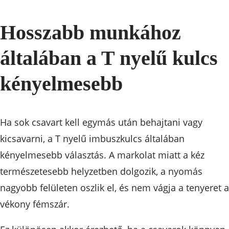
Hosszabb munkához
általában a T nyelű kulcs
kényelmesebb
Ha sok csavart kell egymás után behajtani vagy
kicsavarni, a T nyelű imbuszkulcs általában
kényelmesebb választás. A markolat miatt a kéz
természetesebb helyzetben dolgozik, a nyomás
nagyobb felületen oszlik el, és nem vágja a tenyeret a
vékony fémszár.