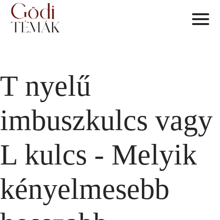
T nyelű
imbuszkulcs vagy
L kulcs - Melyik
kényelmesebb