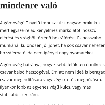
mindenre való
A gömbvégű T nyelű imbuszkulcs nagyon praktikus,
mert egyszerre ad kényelmes markolatot, hosszú
elérést és szögből történő hozzáférést. Ez hosszabb
munkánál különösen jól jöhet, ha sok csavar neheze
hozzáférhető, de nem igényel nagy nyomatékot.
A gömbvég hátránya, hogy kisebb felületen érintkezik
csavar belső hatszögével. Emiatt nem ideális beragad
csavar megindítására vagy végső, erős meghúzásra.
Ilyenkor jobb az egyenes végű kulcs, vagy más
stabilabb szerszám.