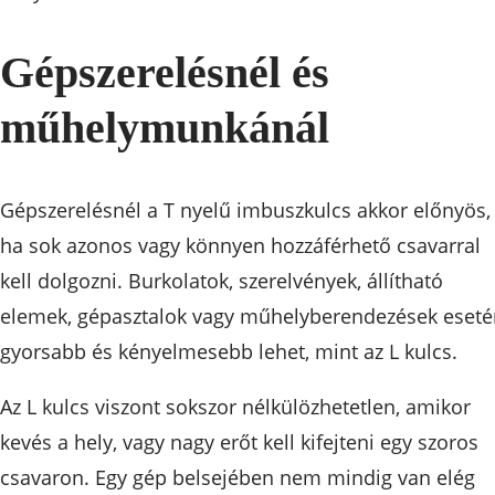
Gépszerelésnél és
műhelymunkánál
Gépszerelésnél a T nyelű imbuszkulcs akkor előnyös,
ha sok azonos vagy könnyen hozzáférhető csavarral
kell dolgozni. Burkolatok, szerelvények, állítható
elemek, gépasztalok vagy műhelyberendezések eseté
gyorsabb és kényelmesebb lehet, mint az L kulcs.
Az L kulcs viszont sokszor nélkülözhetetlen, amikor
kevés a hely, vagy nagy erőt kell kifejteni egy szoros
csavaron. Egy gép belsejében nem mindig van elég