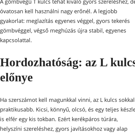
A gömbvégű T kulcs tehát kiváló gyors szereléshez, d
óvatosan kell használni nagy erőnél. A legjobb
gyakorlat: meglazítás egyenes véggel, gyors tekerés
gömbvéggel, végső meghúzás újra stabil, egyenes
kapcsolattal.
Hordozhatóság: az L kulc
előnye
Ha szerszámot kell magunkkal vinni, az L kulcs sokkal
praktikusabb. Kicsi, könnyű, olcsó, és egy teljes készl
is elfér egy kis tokban. Ezért kerékpáros túrára,
helyszíni szereléshez, gyors javításokhoz vagy alap