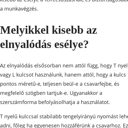
a munkavégzés.
Melyikkel kisebb az
elnyalódás esélye?
Az elnyalódás elsősorban nem attól függ, hogy T nye
vagy L kulcsot használunk, hanem attól, hogy a kulcs
pontos méretű-e, teljesen beül-e a csavarfejbe, és
megfelelő szögben tartjuk-e. Ugyanakkor a
szerszámforma befolyásolhatja a használatot.
T nyelű kulccsal stabilabb tengelyirányú nyomást leh
adni, főleg ha egyenesen hozzáférünk a csavarhoz. Ez