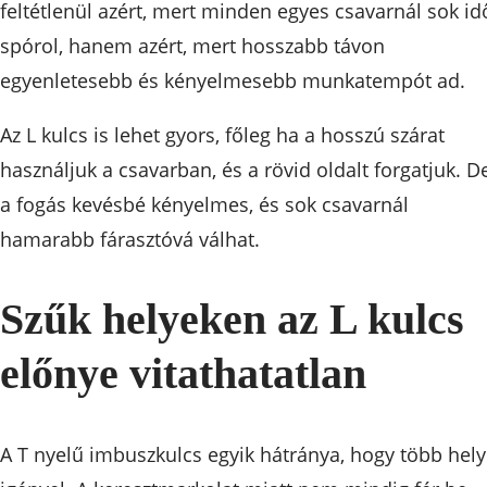
feltétlenül azért, mert minden egyes csavarnál sok id
spórol, hanem azért, mert hosszabb távon
egyenletesebb és kényelmesebb munkatempót ad.
Az L kulcs is lehet gyors, főleg ha a hosszú szárat
használjuk a csavarban, és a rövid oldalt forgatjuk. D
a fogás kevésbé kényelmes, és sok csavarnál
hamarabb fárasztóvá válhat.
Szűk helyeken az L kulcs
előnye vitathatatlan
A T nyelű imbuszkulcs egyik hátránya, hogy több hely