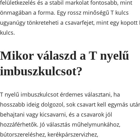
felületkezelés és a stabil markolat fontosabb, mint
önmagában a forma. Egy rossz minőségű T kulcs
ugyanúgy tönkreteheti a csavarfejet, mint egy kopott 
kulcs.
Mikor válaszd a T nyelű
imbuszkulcsot?
T nyelű imbuszkulcsot érdemes választani, ha
hosszabb ideig dolgozol, sok csavart kell egymás utá
behajtani vagy kicsavarni, és a csavarok jól
hozzáférhetők. Jó választás műhelymunkához,
bútorszereléshez, kerékpárszervizhez,