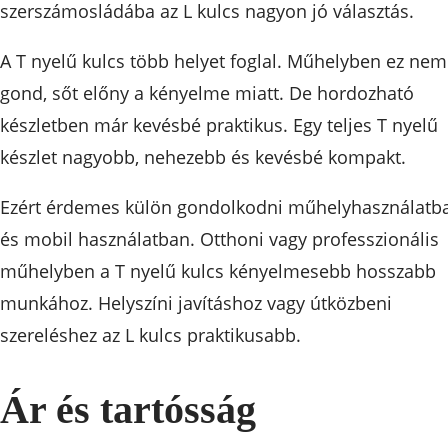
szerszámosládába az L kulcs nagyon jó választás.
A T nyelű kulcs több helyet foglal. Műhelyben ez nem
gond, sőt előny a kényelme miatt. De hordozható
készletben már kevésbé praktikus. Egy teljes T nyelű
készlet nagyobb, nehezebb és kevésbé kompakt.
Ezért érdemes külön gondolkodni műhelyhasználatb
és mobil használatban. Otthoni vagy professzionális
műhelyben a T nyelű kulcs kényelmesebb hosszabb
munkához. Helyszíni javításhoz vagy útközbeni
szereléshez az L kulcs praktikusabb.
Ár és tartósság