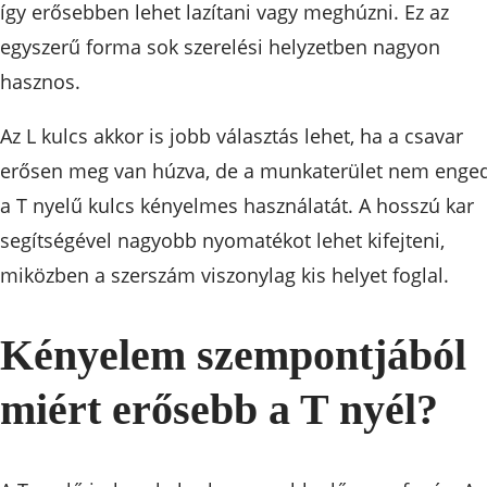
így erősebben lehet lazítani vagy meghúzni. Ez az
egyszerű forma sok szerelési helyzetben nagyon
hasznos.
Az L kulcs akkor is jobb választás lehet, ha a csavar
erősen meg van húzva, de a munkaterület nem enged
a T nyelű kulcs kényelmes használatát. A hosszú kar
segítségével nagyobb nyomatékot lehet kifejteni,
miközben a szerszám viszonylag kis helyet foglal.
Kényelem szempontjából
miért erősebb a T nyél?