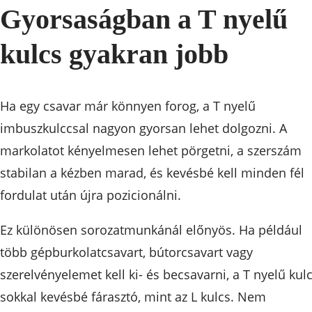
Gyorsaságban a T nyelű
kulcs gyakran jobb
Ha egy csavar már könnyen forog, a T nyelű
imbuszkulccsal nagyon gyorsan lehet dolgozni. A
markolatot kényelmesen lehet pörgetni, a szerszám
stabilan a kézben marad, és kevésbé kell minden fél
fordulat után újra pozicionálni.
Ez különösen sorozatmunkánál előnyös. Ha például
több gépburkolatcsavart, bútorcsavart vagy
szerelvényelemet kell ki- és becsavarni, a T nyelű kul
sokkal kevésbé fárasztó, mint az L kulcs. Nem