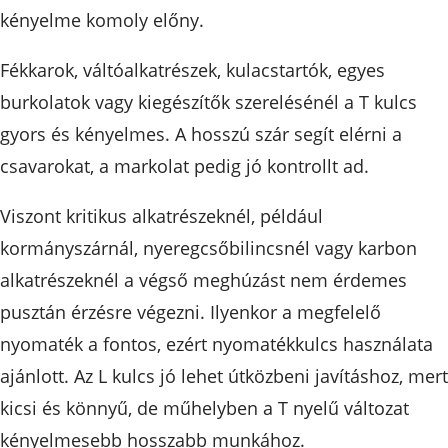
kényelme komoly előny.
Fékkarok, váltóalkatrészek, kulacstartók, egyes
burkolatok vagy kiegészítők szerelésénél a T kulcs
gyors és kényelmes. A hosszú szár segít elérni a
csavarokat, a markolat pedig jó kontrollt ad.
Viszont kritikus alkatrészeknél, például
kormányszárnál, nyeregcsőbilincsnél vagy karbon
alkatrészeknél a végső meghúzást nem érdemes
pusztán érzésre végezni. Ilyenkor a megfelelő
nyomaték a fontos, ezért nyomatékkulcs használata
ajánlott. Az L kulcs jó lehet útközbeni javításhoz, mert
kicsi és könnyű, de műhelyben a T nyelű változat
kényelmesebb hosszabb munkához.