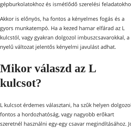
gépburkolatokhoz és ismétlődő szerelési feladatokho
Akkor is előnyös, ha fontos a kényelmes fogás és a
gyors munkatempó. Ha a kezed hamar elfárad az L
kulcstól, vagy gyakran dolgozol imbuszcsavarokkal, a
nyelű változat jelentős kényelmi javulást adhat.
Mikor válaszd az L
kulcsot?
L kulcsot érdemes választani, ha szűk helyen dolgozol
fontos a hordozhatóság, vagy nagyobb erőkart
szeretnél használni egy-egy csavar megindításához. J