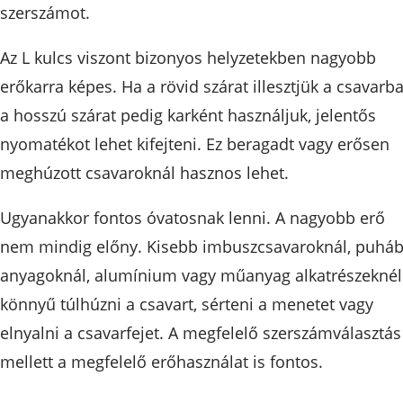
szerszámot.
Az L kulcs viszont bizonyos helyzetekben nagyobb
erőkarra képes. Ha a rövid szárat illesztjük a csavarba
a hosszú szárat pedig karként használjuk, jelentős
nyomatékot lehet kifejteni. Ez beragadt vagy erősen
meghúzott csavaroknál hasznos lehet.
Ugyanakkor fontos óvatosnak lenni. A nagyobb erő
nem mindig előny. Kisebb imbuszcsavaroknál, puhá
anyagoknál, alumínium vagy műanyag alkatrészeknél
könnyű túlhúzni a csavart, sérteni a menetet vagy
elnyalni a csavarfejet. A megfelelő szerszámválasztás
mellett a megfelelő erőhasználat is fontos.