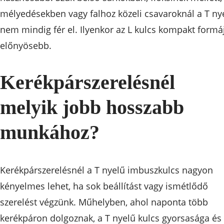
mélyedésekben vagy falhoz közeli csavaroknál a T ny
nem mindig fér el. Ilyenkor az L kulcs kompakt formá
előnyösebb.
Kerékpárszerelésnél
melyik jobb hosszabb
munkához?
Kerékpárszerelésnél a T nyelű imbuszkulcs nagyon
kényelmes lehet, ha sok beállítást vagy ismétlődő
szerelést végzünk. Műhelyben, ahol naponta több
kerékpáron dolgoznak, a T nyelű kulcs gyorsasága és