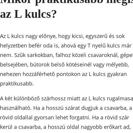
az L kulcs?
Az L kulcs nagy előnye, hogy kicsi, egyszerű és sok
helyzetben befér oda is, ahová egy T nyelű kulcs már
nem. Szűk sarkokban, falhoz közeli csavaroknál, gépe
belsejében, bútorok belső kötéseinél vagy mélyebb,
nehezen hozzáférhető pontokon az L kulcs gyakran
praktikusabb.
A két különböző szárhossz miatt az L kulcs rugalmas
használható. Ha a hosszú szárat dugjuk a csavarba, a
rövid oldallal gyorsan lehet forgatni. Ha a rövid szár
kerül a csavarba, a hosszú oldal nagyobb erőkart ad,