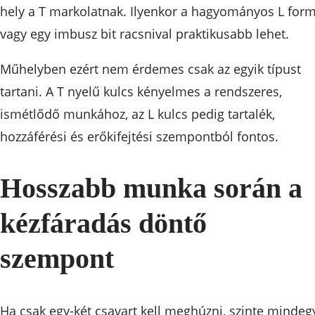
hely a T markolatnak. Ilyenkor a hagyományos L for
vagy egy imbusz bit racsnival praktikusabb lehet.
Műhelyben ezért nem érdemes csak az egyik típust
tartani. A T nyelű kulcs kényelmes a rendszeres,
ismétlődő munkához, az L kulcs pedig tartalék,
hozzáférési és erőkifejtési szempontból fontos.
Hosszabb munka során a
kézfáradás döntő
szempont
Ha csak egy-két csavart kell meghúzni, szinte mindeg