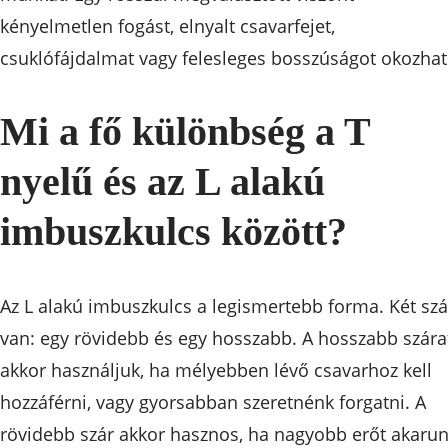
kényelmetlen fogást, elnyalt csavarfejet,
csuklófájdalmat vagy felesleges bosszúságot okozhat
Mi a fő különbség a T
nyelű és az L alakú
imbuszkulcs között?
Az L alakú imbuszkulcs a legismertebb forma. Két szá
van: egy rövidebb és egy hosszabb. A hosszabb szára
akkor használjuk, ha mélyebben lévő csavarhoz kell
hozzáférni, vagy gyorsabban szeretnénk forgatni. A
rövidebb szár akkor hasznos, ha nagyobb erőt akaru